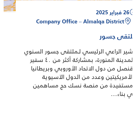
26 فبراير 2025
Company Office – Almalqa District
لتقى جسور
أشير الراعي الرئيسي لـملتقى جسور السنوي
بالمدينة المنورة، بمشاركة أكثر من ٤٠ سفير
قنصل من دول الاتحاد الأوروبي وبريطانيا
الأمريكيتين وعدد من الدول الآسيوية
لمستفيدة من منصة نسك حج مساهمين
ي بناء...