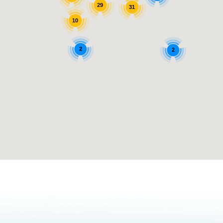
3
24
29
31
10
2
2