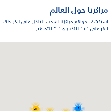
ملتقى جسور
مراكزنا حول العالم
استكشف مواقع مراكزنا.اسحب للتنقل على الخريطة،
انقر على "+" للتكبير و "-" للتصغير.