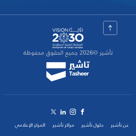
الرياض - الملقا - شارع 13
تأشير ©2026 جميع الحقوق محفوظة
Social