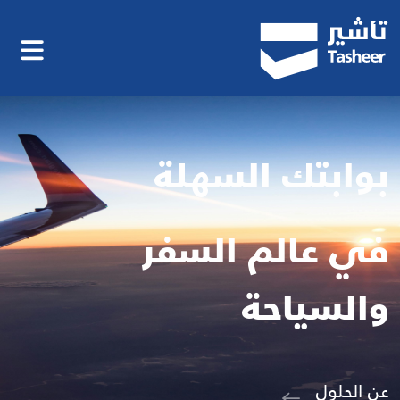
بوابتك السهلة
في عالم السفر
والسياحة
عن الحلول